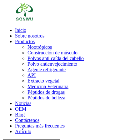
Inicio
Sobre nosotros
Productos
Nootrópicos
Construcción de músculo
Polvos anti-caída del cabello
Polvo antienvejecimiento
Agente refrigerante
API
Extracto vegetal
Medicina Veterinaria
Péptidos de drogas
Péptidos de belleza
Noticias
OEM
Blog
Contáctenos
Preguntas más frecuentes
Artículo