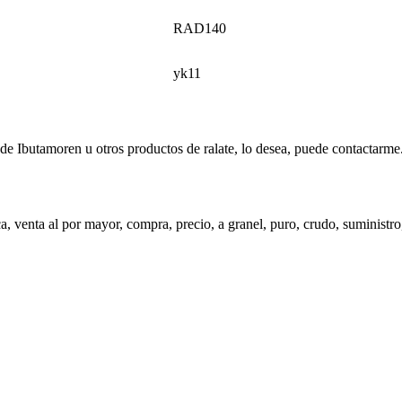
RAD140
yk11
e Ibutamoren u otros productos de ralate, lo desea, puede contactarme
a, venta al por mayor, compra, precio, a granel, puro, crudo, suministro