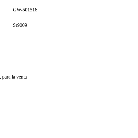
GW-501516
Sr9009
.
, para la venta