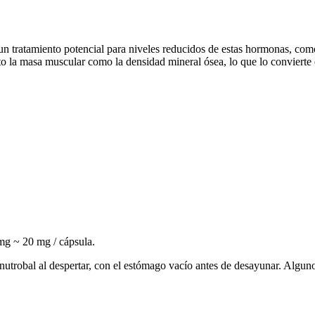
n tratamiento potencial para niveles reducidos de estas hormonas, com
la masa muscular como la densidad mineral ósea, lo que lo convierte en
mg ~ 20 mg / cápsula.
trobal al despertar, con el estómago vacío antes de desayunar. Alguno