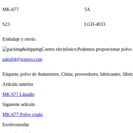
MK-677
5A
S23
LGD-4033
Embalaje y envío:
Correo electrónico:
Podemos proporcionar polvo d
sales04@sonwu.com
Etiqueta: polvo de ibutamoren, China, proveedores, fabricantes, fábric
Artículo anterior
MK 677 Líquido
Siguiente artículo
MK-677 Polvo crudo
Envíeconsulta