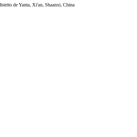
istrito de Yanta, Xi'an, Shaanxi, China